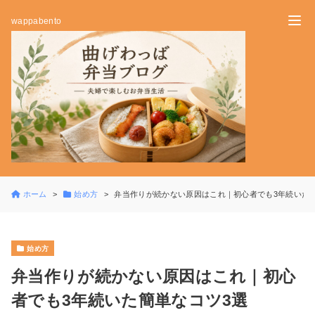
wappabento
ホーム
始め方
弁当作りが続かない原因はこれ｜初心者でも3年続いた
始め方
弁当作りが続かない原因はこれ｜初心
者でも3年続いた簡単なコツ3選