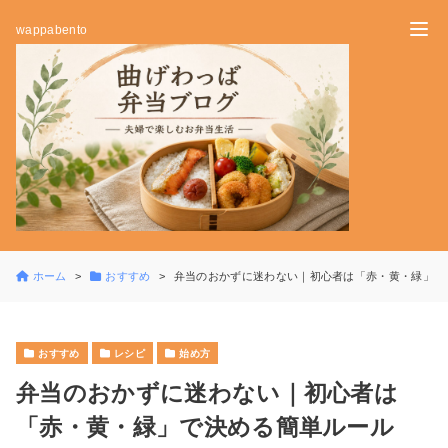
wappabento
ホーム
おすすめ
弁当のおかずに迷わない｜初心者は「赤・黄・緑」で
おすすめ
レシピ
始め方
弁当のおかずに迷わない｜初心者は
「赤・黄・緑」で決める簡単ルール