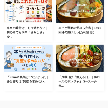
弁当の味付け、もう迷わない｜
エビと野菜の天ぷら弁当｜1501
初心者でも簡単「さみしさ」
回目の曲げわっぱ弁当日記
ル...
「20年の単身赴任で分かった｜
「月曜日は『整える日』｜豚ロ
弁当作りは“完璧を求めない...
ースのチンジャオロースー弁
当...