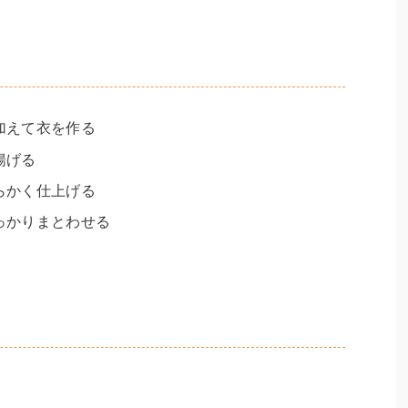
加えて衣を作る
揚げる
らかく仕上げる
っかりまとわせる