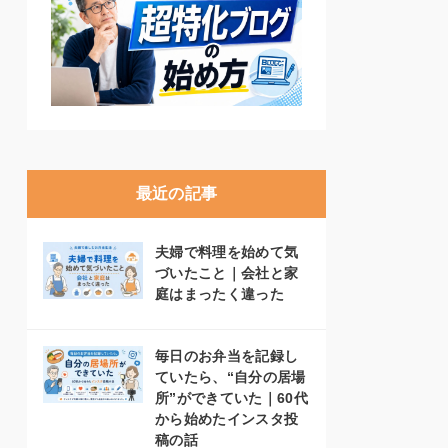
最近の記事
夫婦で料理を始めて気
づいたこと｜会社と家
庭はまったく違った
毎日のお弁当を記録し
ていたら、“自分の居場
所”ができていた｜60代
から始めたインスタ投
稿の話