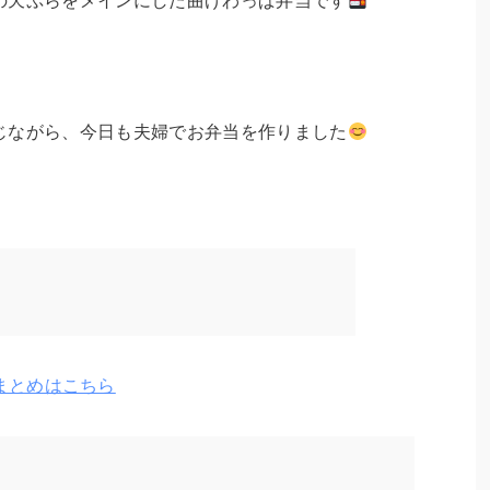
の天ぷらをメインにした曲げわっぱ弁当です
じながら、今日も夫婦でお弁当を作りました
まとめはこちら