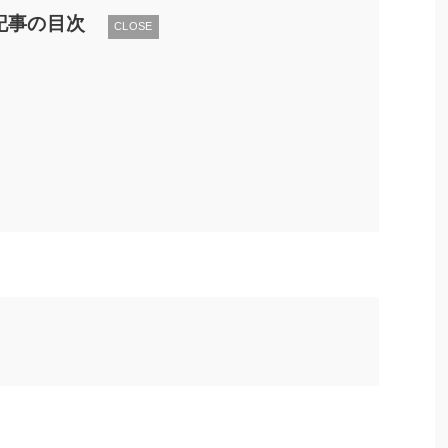
記事の目次
CLOSE
）