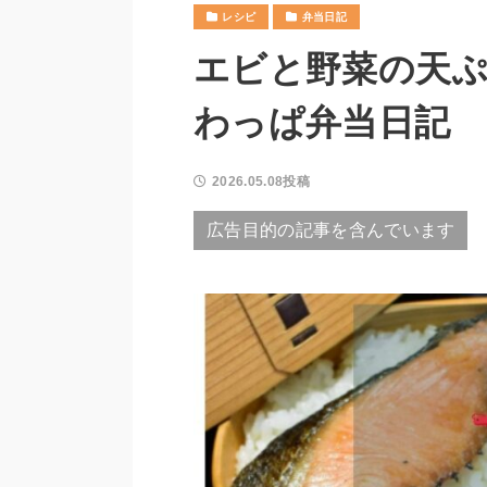
レシピ
弁当日記
エビと野菜の天ぷ
わっぱ弁当日記
2026.05.08投稿
広告目的の記事を含んでいます