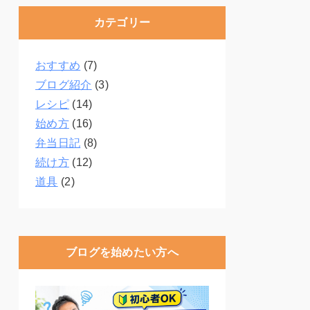
カテゴリー
おすすめ
(7)
ブログ紹介
(3)
レシピ
(14)
始め方
(16)
弁当日記
(8)
続け方
(12)
道具
(2)
ブログを始めたい方へ