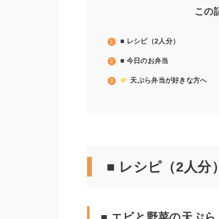
この
■ レシピ（2人分）
■ 今日のお弁当
天ぷら弁当が好きな方へ
■ レシピ（2人分
■ エビと野菜の天ぷら