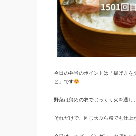
今日の弁当のポイントは「揚げ方を
と」です
野菜は薄めの衣でじっくり火を通し
それだけで、同じ天ぷら粉でも仕上