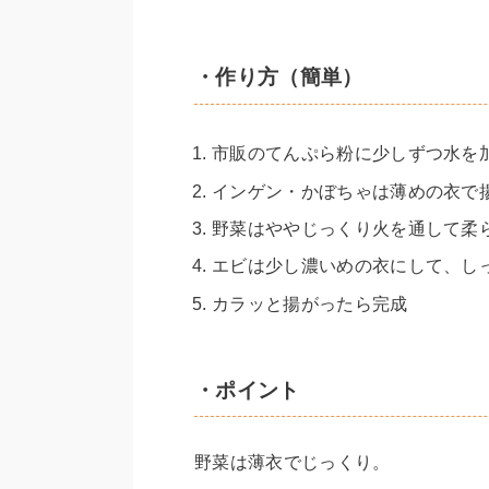
・作り方（簡単）
市販のてんぷら粉に少しずつ水を
インゲン・かぼちゃは薄めの衣で
野菜はややじっくり火を通して柔
エビは少し濃いめの衣にして、し
カラッと揚がったら完成
・ポイント
野菜は薄衣でじっくり。