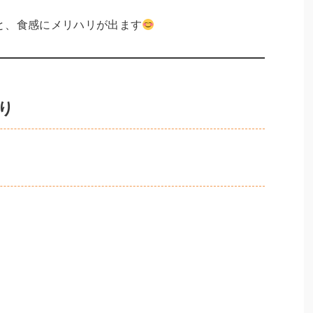
と、食感にメリハリが出ます
り