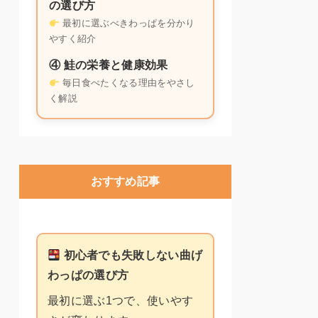
の選び方
最初に選ぶべきわっぱを分かり
やすく紹介
④ 鮭の栄養と健康効果
毎日食べたくなる理由をやさし
く解説
おすすめ記事
初心者でも失敗しない曲げ
わっぱの選び方
最初に選ぶ1つで、使いやす