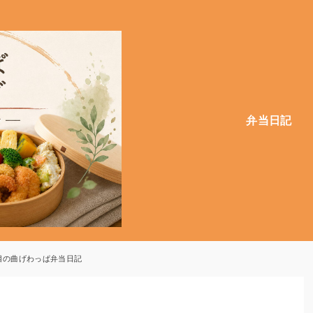
弁当日記
回目の曲げわっぱ弁当日記