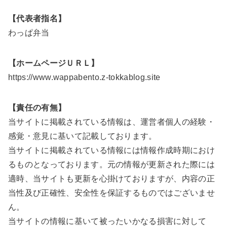
【代表者指名】
わっぱ弁当
【ホームページＵＲＬ】
https://www.wappabento.z-tokkablog.site
【責任の有無】
当サイトに掲載されている情報は、運営者個人の経験・
感覚・意見に基いて記載しております。
当サイトに掲載されている情報には情報作成時期におけ
るものとなっております。元の情報が更新された際には
適時、当サイトも更新を心掛けておりますが、内容の正
当性及び正確性、安全性を保証するものではございませ
ん。
当サイトの情報に基いて被ったいかなる損害に対して